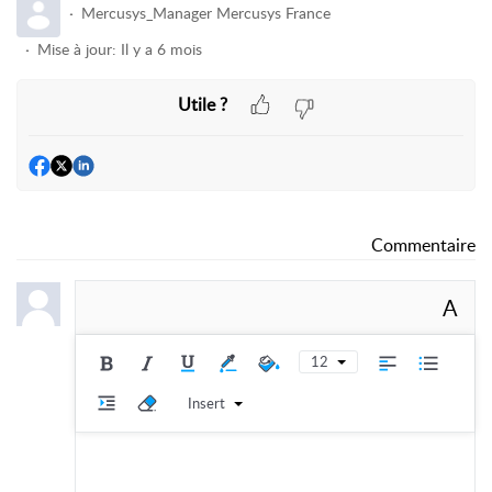
Mercusys_Manager Mercusys France
Mise à jour:
Il y a 6 mois
Utile ?
Commentaire
A
12
Insert