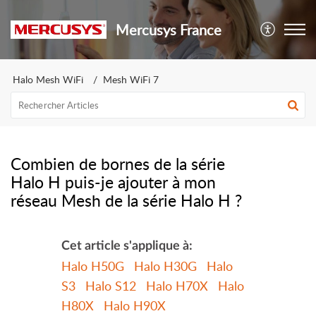
Mercusys France
Halo Mesh WiFi
Mesh WiFi 7
Combien de bornes de la série
Halo H puis-je ajouter à mon
réseau Mesh de la série Halo H ?
Cet article s'applique à:
Halo H50G
Halo H30G
Halo
S3
Halo S12
Halo H70X
Halo
H80X
Halo H90X