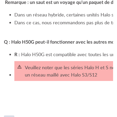
Remarque : un saut est un voyage qu'un paquet de donn
Dans un réseau hybride, certaines unités Halo so
Dans ce cas, nous recommandons pas plus de trois
Q : Halo H50G peut-il fonctionner avec les autres mod
Halo H50G est compatible avec toutes les unit
R :
Veuillez noter que les séries Halo H et S n
un réseau maillé avec Halo S3/S12