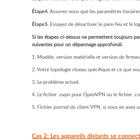
. Assurez-vous que les paramètres horaire
Étape4
. Essayez de désactiver le pare-feu et le lo
Étape5
Si les étapes ci-dessus ne permettent toujours pa
suivantes pour un dépannage approfondi.
1. Modèle, version matérielle et version de firm
2. Votre topologie réseau spécifique et ce que vou
3. Le problème actuel.
4. Le fichier .ovpn pour OpenVPN ou le fichier .
5. Fichier journal du client VPN, si vous en avez u
Cas 2: Les appareils distants se conne