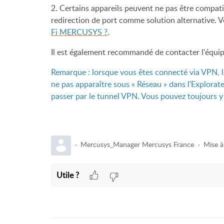
2. Certains appareils peuvent ne pas être compati
redirection de port comme solution alternative. V
Fi MERCUSYS ?
.
Il est également recommandé de contacter l'équipe
Remarque : lorsque vous êtes connecté via VPN, le
ne pas apparaître sous « Réseau » dans l'Explorate
passer par le tunnel VPN. Vous pouvez toujours y 
Mercusys_Manager Mercusys France
Mise à
Utile ?