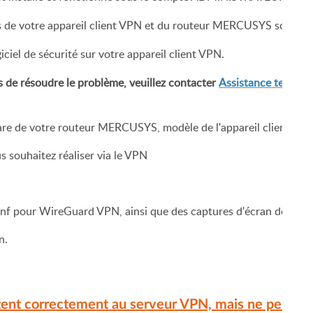
s de votre appareil client VPN et du routeur MERCUSYS sont ide
giciel de sécurité sur votre appareil client VPN.
s de résoudre le problème, veuillez contacter
Assistance techn
ware de votre routeur MERCUSYS, modèle de l'appareil client VPN
s souhaitez réaliser via le VPN
conf pour WireGuard VPN, ainsi que des captures d'écran de tous
n.
ctent correctement au serveur VPN, mais ne peuvent