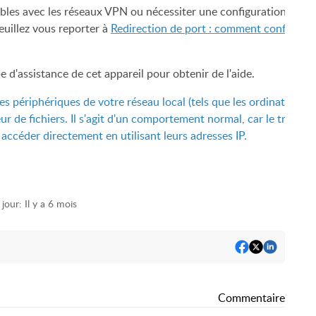
bles avec les réseaux VPN ou nécessiter une configuration partic
euillez vous reporter à
Redirection de port : comment configurer 
 d'assistance de cet appareil pour obtenir de l'aide.
s périphériques de votre réseau local (tels que les ordinateurs,
ur de fichiers. Il s'agit d'un comportement normal, car le trafic
accéder directement en utilisant leurs adresses IP.
 jour:
Il y a 6 mois
Commentaire