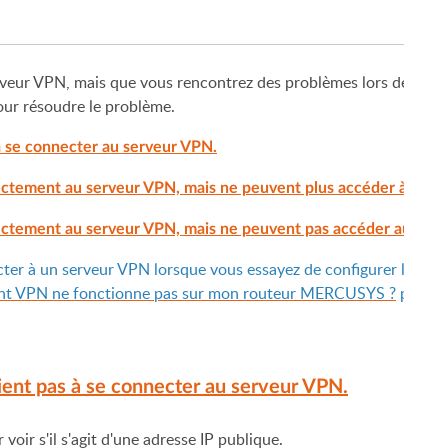
eur VPN, mais que vous rencontrez des problèmes lors de la con
pour résoudre le problème.
à se connecter au serveur VPN.
rectement au serveur VPN, mais ne peuvent plus accéder à Inter
rectement au serveur VPN, mais ne peuvent pas accéder aux res
cter à un serveur VPN lorsque vous essayez de configurer le cl
client VPN ne fonctionne pas sur mon routeur MERCUSYS ?
pour l
ient pas à se connecter au serveur VPN.
voir s'il s'agit d'une adresse IP publique.