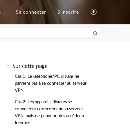
Base de connaissances
Se connecter
S’inscrire
Sur cette page
Cas 1: Le téléphone/PC distant ne
parvient pas à se connecter au serveur
VPN.
Cas 2: Les appareils distants se
connectent correctement au serveur
VPN, mais ne peuvent plus accéder à
Internet.