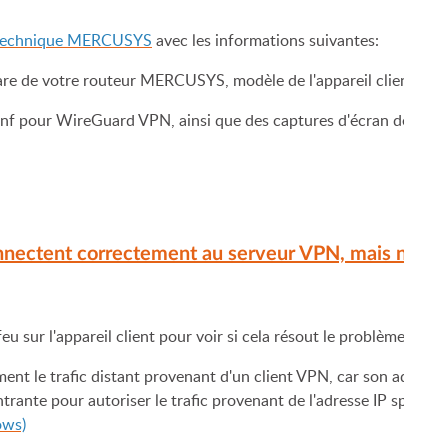
 technique MERCUSYS
avec les informations suivantes:
ware de votre routeur MERCUSYS, modèle de l'appareil client VPN
conf pour WireGuard VPN, ainsi que des captures d'écran de tous 
connectent correctement au serveur VPN, mais ne p
u sur l'appareil client pour voir si cela résout le problème.
t le trafic distant provenant d'un client VPN, car son adresse 
trante pour autoriser le trafic provenant de l'adresse IP spécifi
ows)