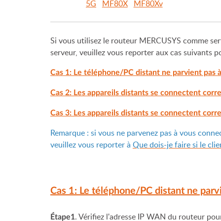
5G
MF80X
MF80Xv
Si vous utilisez le routeur MERCUSYS comme serv
serveur, veuillez vous reporter aux cas suivants 
Cas 1: Le téléphone/PC distant ne parvient pas 
Cas 2: Les appareils distants se connectent cor
Cas 3: Les appareils distants se connectent cor
Remarque : si vous ne parvenez pas à vous conne
veuillez vous reporter à
Que dois-je faire si le 
Cas 1: Le téléphone/PC distant ne parv
. Vérifiez l'adresse IP WAN du routeur pour 
Étape1