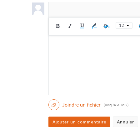
12
Joindre un fichier
(Jusqu’à 20 MB )
Ajouter un commentaire
Annuler