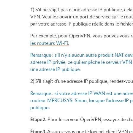
1) S'il ne s'agit pas d'une adresse IP publique, c
VPN. Veuillez ouvrir un port de service sur le r
par votre adresse IP publique réelle dans le fich
Par exemple, pour OpenVPN, vous pouvez vous r
les routeurs Wi-Fi.
Remarque : s'il n'y a aucun autre produit NAT de
adresse IP privée, ce qui empêche le serveur VPN e
une adresse IP publique.
2) S'il s'agit d'une adresse IP publique, rendez-vo
Remarque : si votre adresse IP WAN est une adresse
routeur MERCUSYS. Sinon, lorsque l'adresse IP pu
publique.
. Pour le serveur OpenVPN, essayez de ch
Étape2
. Assurez-vous que le logiciel client VPN 
Étape3