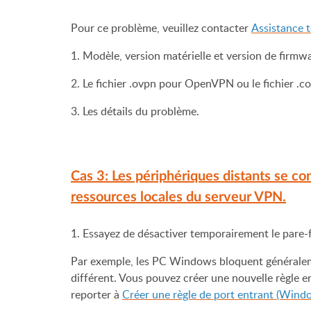
Pour ce problème, veuillez contacter
Assistance
1. Modèle, version matérielle et version de firm
2. Le fichier .ovpn pour OpenVPN ou le fichier .
3. Les détails du problème.
Cas 3: Les périphériques distants se 
ressources locales du serveur VPN.
1. Essayez de désactiver temporairement le pare-fe
Par exemple, les PC Windows bloquent généralemen
différent. Vous pouvez créer une nouvelle règle en
reporter à
Créer une règle de port entrant (Wind