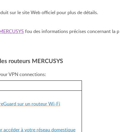
duit sur le site Web officiel pour plus de détails.
e MERCUSYS
fou des informations précises concernant la prise 
 les routeurs MERCUSYS
p your VPN connections:
eGuard sur un routeur Wi-Fi
 accéder à votre réseau domestique