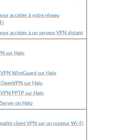
our accéder à votre réseau
Fi
pour accéder à un serveur VPN distant
PN sur Halo
r VPN WireGuard sur Halo
r OpenVPN sur Halo
r VPN PPTP sur Halo
Server on Halo
alité client VPN sur un routeur Wi-Fi