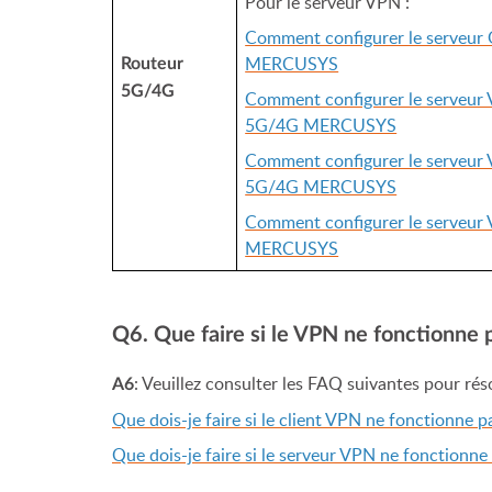
Pour le serveur VPN :
Comment configurer le serveur
MERCUSYS
Routeur
5G/4G
Comment configurer le serveur
5G/4G MERCUSYS
Comment configurer le serveur 
5G/4G MERCUSYS
Comment configurer le serveur 
MERCUSYS
Q6. Que faire si le VPN ne fonctionn
: Veuillez consulter les FAQ suivantes pour rés
A6
Que dois-je faire si le client VPN ne fonctionn
Que dois-je faire si le serveur VPN ne fonction