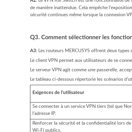
: Le VPN Kill Switch est une fonctionnalité d
A2
de manière inattendue. Cela empêche l'exposition 
sécurité continues même lorsque la connexion V
Q3. Comment sélectionner les foncti
: Les routeurs MERCUSYS offrent deux types d
A3
Le client VPN permet aux utilisateurs de se conn
Le serveur VPN agit comme une passerelle, accepta
Le tableau ci-dessous répertorie les scénarios d'ut
Exigences de l'utilisateur
Se connecter à un service VPN tiers (tel que N
l'adresse IP.
Renforcer la sécurité et la confidentialité lors de
Wi-Fi publics.