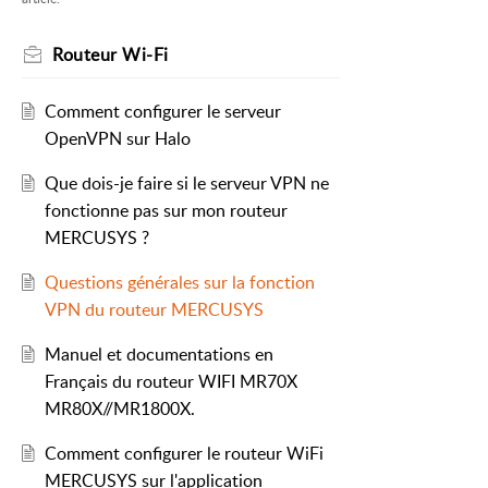
Routeur Wi-Fi
Comment configurer le serveur
OpenVPN sur Halo
Que dois-je faire si le serveur VPN ne
fonctionne pas sur mon routeur
MERCUSYS ?
Questions générales sur la fonction
VPN du routeur MERCUSYS
Manuel et documentations en
Français du routeur WIFI MR70X
MR80X//MR1800X.
Comment configurer le routeur WiFi
VPN et WireGuard, avec une
MERCUSYS sur l'application