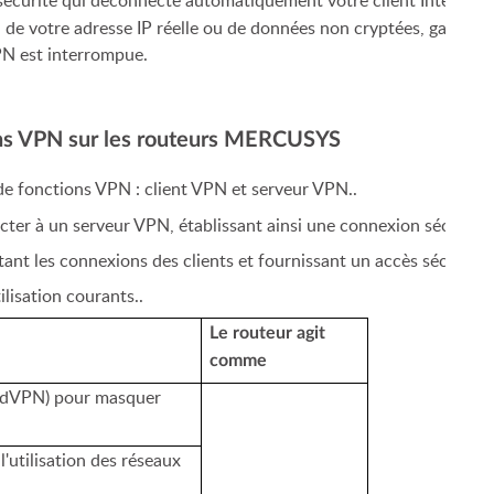
e sécurité qui déconnecte automatiquement votre client Internet
de votre adresse IP réelle ou de données non cryptées, garantiss
PN est interrompue.
ons VPN sur les routeurs MERCUSYS
e fonctions VPN : client VPN et serveur VPN..
ecter à un serveur VPN, établissant ainsi une connexion sécuris
nt les connexions des clients et fournissant un accès sécurisé 
ilisation courants..
Le routeur agit
comme
ordVPN) pour masquer
 l'utilisation des réseaux