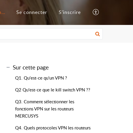
Base de connaissances
Se connecter
S’inscrire
Sur cette page
Q1. Qu'est-ce qu'un VPN ?
Q2 Qu'est-ce que le kill switch VPN ??
Q3. Comment sélectionner les
fonctions VPN sur les routeurs
MERCUSYS
Q4. Quels protocoles VPN les routeurs