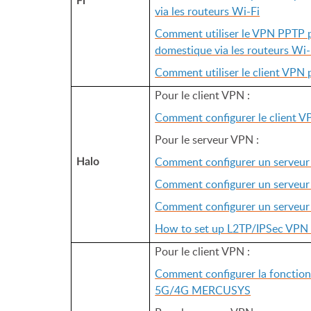
Fi
via les routeurs Wi-Fi
Comment utiliser le VPN PPTP p
domestique via les routeurs Wi-
Comment utiliser le client VPN 
Pour le client VPN :
Comment configurer le client V
Pour le serveur VPN :
Comment configurer un serveu
Halo
Comment configurer un serveu
Comment configurer un serveu
How to set up L2TP/IPSec VPN 
Pour le client VPN :
Comment configurer la fonctionn
5G/4G MERCUSYS