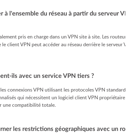
r à l'ensemble du réseau à partir du serveur VPN et
éralement pris en charge dans un VPN site à site. Les routeurs 
e le client VPN peut accéder au réseau derrière le serveur VPN, 
t-ils avec un service VPN tiers ?
les connexions VPN utilisant les protocoles VPN standard (pa
lisés qui nécessitent un logiciel client VPN propriétaire, veuille
une compatibilité totale.
ourner les restrictions géographiques avec un rou