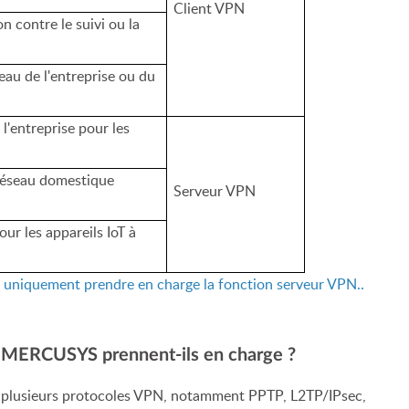
Client VPN
n contre le suivi ou la
eau de l'entreprise ou du
l'entreprise pour les
 réseau domestique
Serveur VPN
ur les appareils IoT à
 uniquement prendre en charge la fonction serveur VPN..
s MERCUSYS prennent-ils en charge ?
 plusieurs protocoles VPN, notamment PPTP, L2TP/IPsec, Open