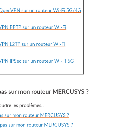
 OpenVPN sur un routeur Wi-Fi 5G/4G
 VPN PPTP sur un routeur Wi-Fi
VPN L2TP sur un routeur Wi-Fi
VPN IPSec sur un routeur Wi-Fi 5G
e pas sur mon routeur MERCUSYS ?
oudre les problèmes..
e pas sur mon routeur MERCUSYS ?
ne pas sur mon routeur MERCUSYS ?