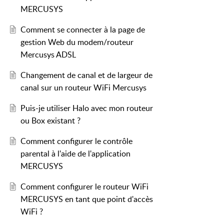
MERCUSYS
Comment se connecter à la page de
gestion Web du modem/routeur
en charge du protocole VPN pour votre
Mercusys ADSL
Changement de canal et de largeur de
canal sur un routeur WiFi Mercusys
Puis-je utiliser Halo avec mon routeur
ou Box existant ?
Comment configurer le contrôle
parental à l'aide de l'application
MERCUSYS
Comment configurer le routeur WiFi
MERCUSYS en tant que point d'accès
WiFi ?