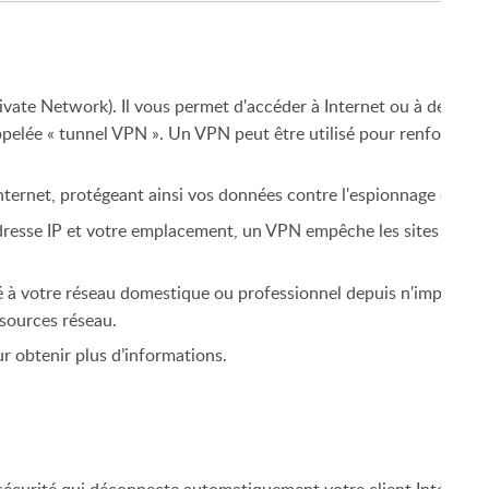
Private Network). Il vous permet d'accéder à Internet ou à des rés
elée « tunnel VPN ». Un VPN peut être utilisé pour renforcer la 
Internet, protégeant ainsi vos données contre l'espionnage et les
dresse IP et votre emplacement, un VPN empêche les sites Web, l
é à votre réseau domestique ou professionnel depuis n'importe o
ssources réseau.
r obtenir plus d’informations.