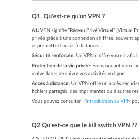
Q1. Qu'est-ce qu'un VPN ?
: VPN signifie "Réseau Privé Virtuel" (Virtual 
A1
privée grâce à une connexion chiffrée, souvent app
et permettre l'accès à distance.
: Un VPN chiffre votre trafic 
Sécurité renforcée
: En masquant votre a
Protection de la vie privée
malveillants de suivre vos activités en ligne.
: Un VPN offre un accès sécuris
Accès à distance
fichiers partagés, des imprimantes ou d'autres re
Vous pouvez consulter
l’introduction au VPN
pou
Q2 Qu'est-ce que le kill switch VPN ??